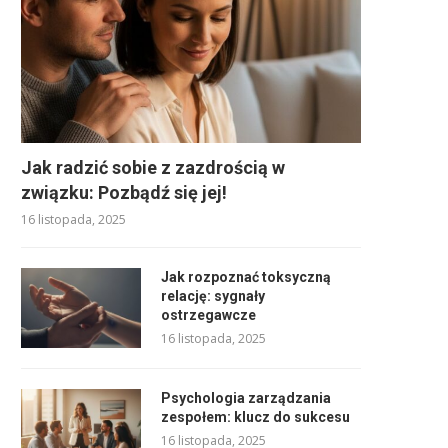
Jak radzić sobie z zazdrością w
związku: Pozbądź się jej!
16 listopada, 2025
Jak rozpoznać toksyczną
relację: sygnały
ostrzegawcze
16 listopada, 2025
Psychologia zarządzania
zespołem: klucz do sukcesu
16 listopada, 2025