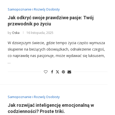
Samopoznanie i Rozwój Osobisty
Jak odkryć swoje prawdziwe pasje: Twój
przewodnik po życiu
by
Oska
16 listopada, 2025
W dzisiejszym świecie, gdzie tempo życia często wymusza
skupienie na bieżących obowiązkach, odnalezienie czegoś,
co naprawdę nas pasjonuje, może wydawać się luksusem,
…
Samopoznanie i Rozwój Osobisty
Jak rozwijać inteligencję emocjonalną w
codzienności? Proste triki.