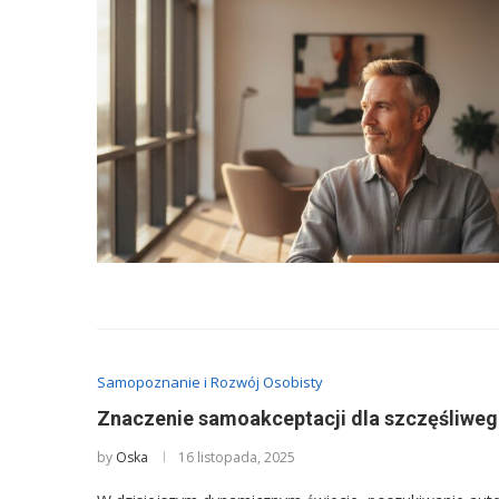
Samopoznanie i Rozwój Osobisty
Znaczenie samoakceptacji dla szczęśliwego
by
Oska
16 listopada, 2025