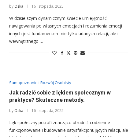
by
Oska
16 listopada, 2025
W dzisiejszym dynamicznym świecie umiejętność
nawigowania po własnych emocjach i rozumienia emocji
innych jest fundamentem nie tylko udanych relacji, ale i
wewnętrznego …
Samopoznanie i Rozwój Osobisty
Jak radzić sobie z lękiem społecznym w
praktyce? Skuteczne metody.
by
Oska
16 listopada, 2025
Lęk społeczny potrafi znacząco utrudnić codzienne
funkcjonowanie i budowanie satysfakcjonujących relacji, ale