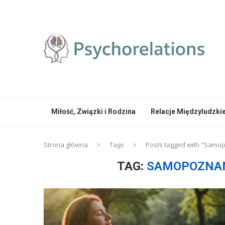
Miłość, Związki i Rodzina
Relacje Międzyludzki
Strona główna
Tags
Posts tagged with "Samop
TAG:
SAMOPOZNAN