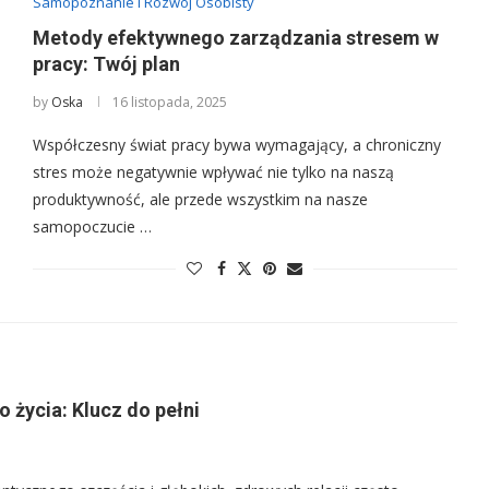
Samopoznanie i Rozwój Osobisty
Metody efektywnego zarządzania stresem w
pracy: Twój plan
by
Oska
16 listopada, 2025
Współczesny świat pracy bywa wymagający, a chroniczny
stres może negatywnie wpływać nie tylko na naszą
produktywność, ale przede wszystkim na nasze
samopoczucie …
 życia: Klucz do pełni