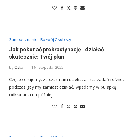
Samopoznanie i Rozwój Osobisty
Jak pokonać prokrastynację i działać
skutecznie: Twój plan
by
Oska
16 listopada, 2025
Często czujemy, że czas nam ucieka, a lista zadań rośnie,
podczas gdy my zamiast działać, wpadamy w pułapkę
odkładania na później – …