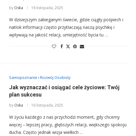
by
Oska
16 listopada, 2025
W dzisiejszym zabieganym świecie, gdzie ciągły pośpiech i
natłok informacji często przytłaczają naszą psychikę i
wpływają na jakość relacji, umiejętność bycia tu …
Samopoznanie i Rozwój Osobisty
Jak wyznaczać i osiągać cele życiowe: Twój
plan sukcesu
by
Oska
16 listopada, 2025
W życiu każdego z nas przychodzi moment, gdy chcemy
więcej – lepszej pracy, głębszych relacji, większego spokoju
ducha. Często jednak wizja wielkich …