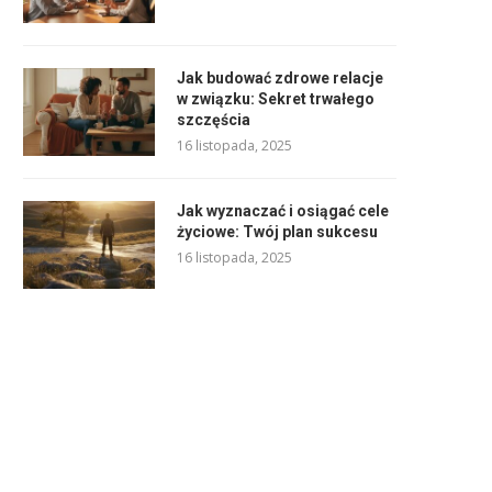
Jak budować zdrowe relacje
w związku: Sekret trwałego
szczęścia
16 listopada, 2025
Jak wyznaczać i osiągać cele
życiowe: Twój plan sukcesu
16 listopada, 2025