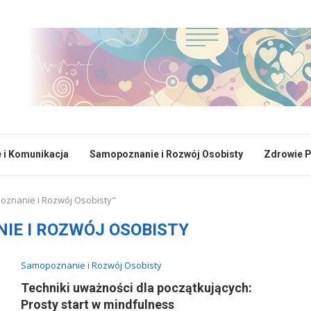
e i Komunikacja
Samopoznanie i Rozwój Osobisty
Zdrowie P
oznanie i Rozwój Osobisty"
IE I ROZWÓJ OSOBISTY
Samopoznanie i Rozwój Osobisty
Techniki uważności dla początkujących:
Prosty start w mindfulness