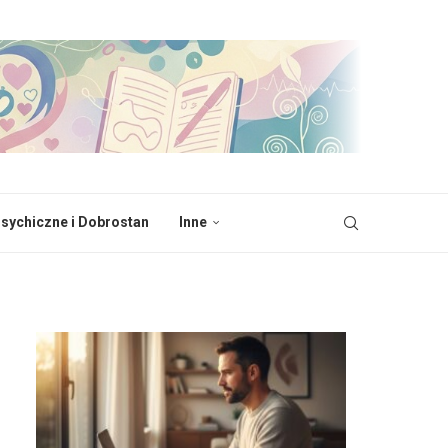
sychiczne i Dobrostan
Inne