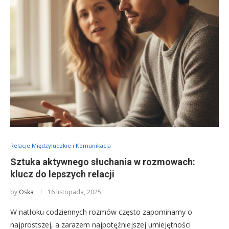
Relacje Międzyludzkie i Komunikacja
Sztuka aktywnego słuchania w rozmowach:
klucz do lepszych relacji
by
Oska
16 listopada, 2025
W natłoku codziennych rozmów często zapominamy o
najprostszej, a zarazem najpotężniejszej umiejętności