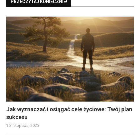
PRZECZYTAJ KONIECZNIE!
Jak wyznaczać i osiągać cele życiowe: Twój plan
sukcesu
16 listopada, 2025